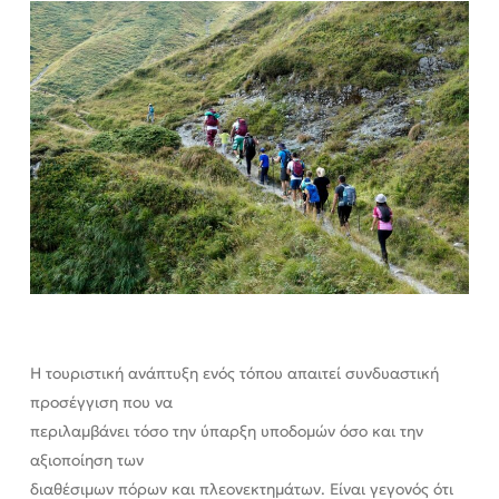
Η τουριστική ανάπτυξη ενός τόπου απαιτεί συνδυαστική
προσέγγιση που να
περιλαμβάνει τόσο την ύπαρξη υποδομών όσο και την
αξιοποίηση των
διαθέσιμων πόρων και πλεονεκτημάτων. Είναι γεγονός ότι