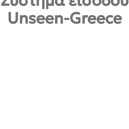
Σύστημα εισόδου
Unseen-Greece